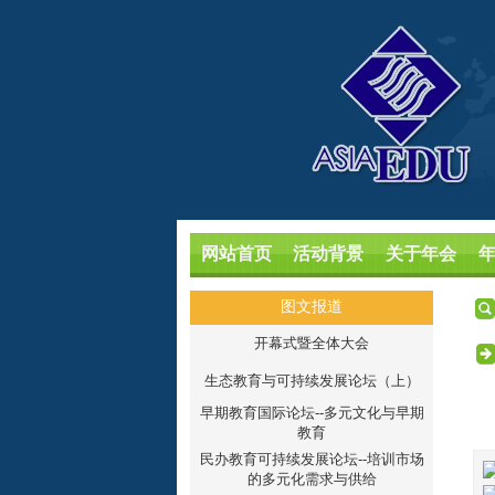
网站首页
活动背景
关于年会
图文报道
开幕式暨全体大会
生态教育与可持续发展论坛（上）
早期教育国际论坛--多元文化与早期
教育
民办教育可持续发展论坛--培训市场
的多元化需求与供给