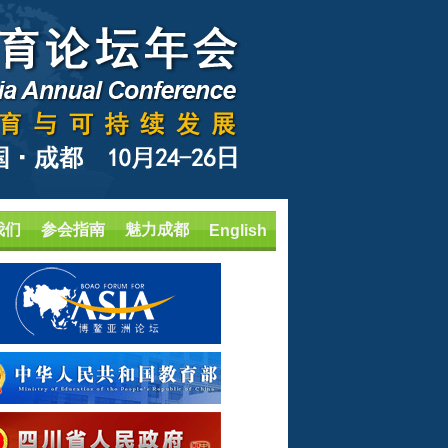
我们
参会指南
魅力成都
English