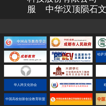
服
中华汉顶陨石
哈萨
华人跨文化协会
中国高校创新创业教育联盟