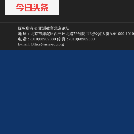
版权所有 © 亚洲教育北京论坛
地 址：北京市海淀区西三环北路72号院 世纪经贸大厦A座1009-101
电 话：(010)68909380 传 真：(010)68909380
E-mail: Office@asia-edu.org