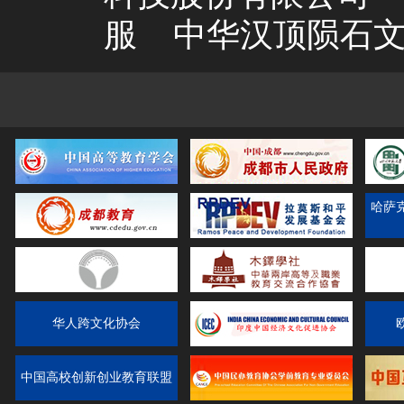
服
中华汉顶陨石
哈萨
华人跨文化协会
中国高校创新创业教育联盟