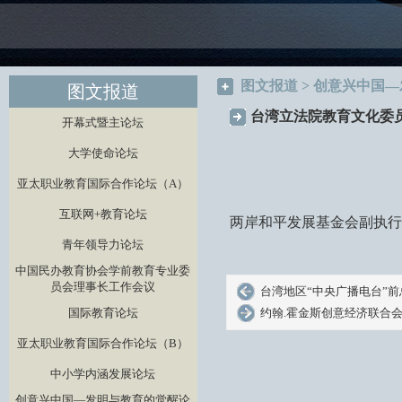
图文报道 > 创意兴中国
图文报道
台湾立法院教育文化委
开幕式暨主论坛
大学使命论坛
亚太职业教育国际合作论坛（A）
互联网+教育论坛
两岸和平发展基金会副执
青年领导力论坛
中国民办教育协会学前教育专业委
员会理事长工作会议
台湾地区“中央广播电台”
国际教育论坛
约翰.霍金斯创意经济联合
亚太职业教育国际合作论坛（B）
中小学内涵发展论坛
创意兴中国—发明与教育的觉醒论