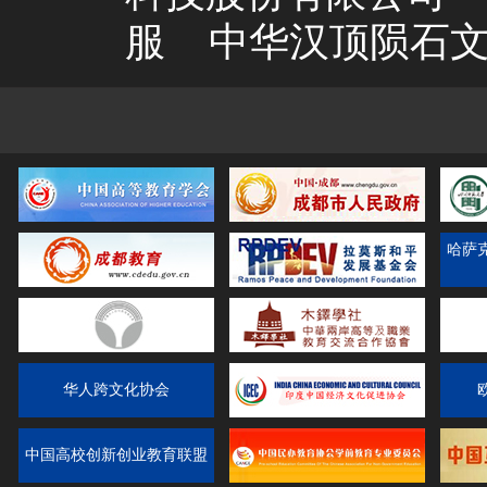
服
中华汉顶陨石
哈萨
华人跨文化协会
中国高校创新创业教育联盟