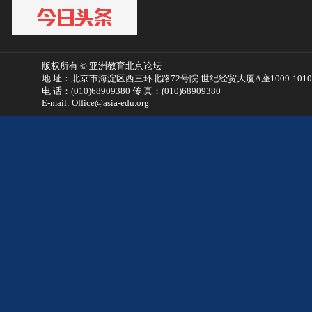
版权所有 © 亚洲教育北京论坛
地 址：北京市海淀区西三环北路72号院 世纪经贸大厦A座1009-101
电 话：(010)68909380 传 真：(010)68909380
E-mail: Office@asia-edu.org