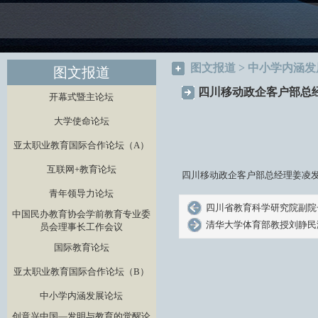
图文报道 > 中小学内涵
图文报道
四川移动政企客户部总
开幕式暨主论坛
大学使命论坛
亚太职业教育国际合作论坛（A）
互联网+教育论坛
四川移动政企客户部总经理姜凌
青年领导力论坛
四川省教育科学研究院副院
中国民办教育协会学前教育专业委
清华大学体育部教授刘静民
员会理事长工作会议
国际教育论坛
亚太职业教育国际合作论坛（B）
中小学内涵发展论坛
创意兴中国—发明与教育的觉醒论