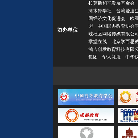
拉莫斯和平发展基金会
湾木铎学社
台湾爱迪
国经济文化促进会
欧
盟
中国民办教育协会
协办单位
辣社区网络传媒有限公
学堂在线
北京学而思
鸿吉创发教育科技有限
集团
华人礼服
中华