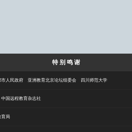
特 别 鸣 谢
都市人民政府
亚洲教育北京论坛组委会
四川师范大学
中国远程教育杂志社
教育局