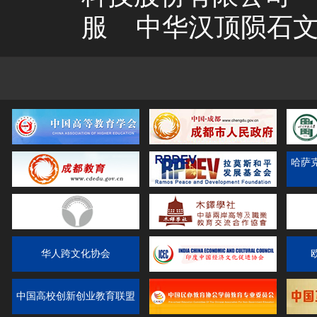
服
中华汉顶陨石
哈萨
华人跨文化协会
中国高校创新创业教育联盟