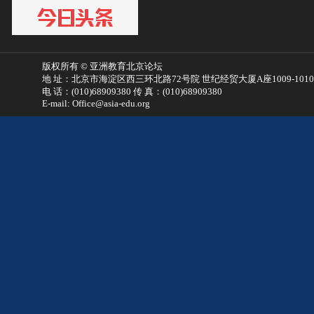
版权所有 © 亚洲教育北京论坛
地 址：北京市海淀区西三环北路72号院 世纪经贸大厦A座1009-101
电 话：(010)68909380 传 真：(010)68909380
E-mail: Office@asia-edu.org