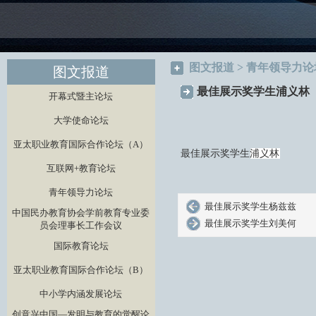
图文报道 > 青年领导力论
图文报道
最佳展示奖学生浦义林
开幕式暨主论坛
大学使命论坛
亚太职业教育国际合作论坛（A）
最佳展示奖学生
浦义林
互联网+教育论坛
青年领导力论坛
最佳展示奖学生杨兹兹
中国民办教育协会学前教育专业委
最佳展示奖学生刘美何
员会理事长工作会议
国际教育论坛
亚太职业教育国际合作论坛（B）
中小学内涵发展论坛
创意兴中国—发明与教育的觉醒论