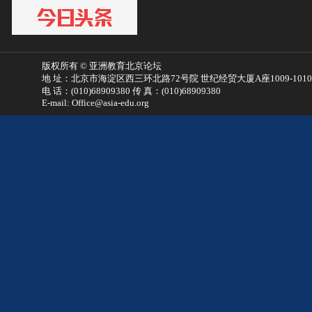
版权所有 © 亚洲教育北京论坛
地 址：北京市海淀区西三环北路72号院 世纪经贸大厦A座1009-101
电 话：(010)68909380 传 真：(010)68909380
E-mail: Office@asia-edu.org