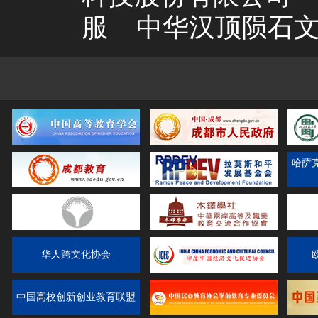
服
中华汉顶陨石
哈萨
华人跨文化协会
中国高校创新创业教育联盟