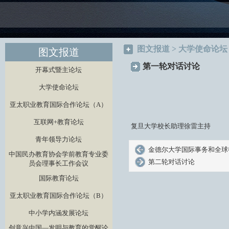
图文报道 > 大学使命论坛
图文报道
第一轮对话讨论
开幕式暨主论坛
大学使命论坛
亚太职业教育国际合作论坛（A）
互联网+教育论坛
复旦大学校长助理徐雷主持
青年领导力论坛
金德尔大学国际事务和全球
中国民办教育协会学前教育专业委
第二轮对话讨论
员会理事长工作会议
国际教育论坛
亚太职业教育国际合作论坛（B）
中小学内涵发展论坛
创意兴中国—发明与教育的觉醒论