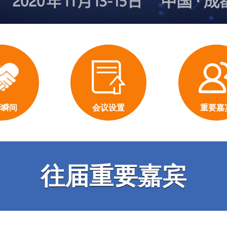
彩瞬间
会议设置
重要嘉
往届重要嘉宾