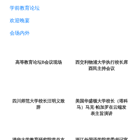
学前教育论坛
欢迎晚宴
会场内外
高等教育论坛B会议现场
西交利物浦大学执行校长席
酉民主持会议
四川师范大学校长汪明义致
美国华盛顿大学校长（塔科
辞
马）马克·帕加罗在云端发
表主旨演讲
清华大学教育研究院党总支
浙江外国语学院党委书记宣