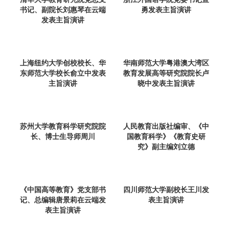
书记、副院长刘惠琴在云端
勇发表主旨演讲
发表主旨演讲
上海纽约大学创校校长、华
华南师范大学粤港澳大湾区
东师范大学校长俞立中发表
教育发展高等研究院院长卢
主旨演讲
晓中发表主旨演讲
苏州大学教育科学研究院院
人民教育出版社编审、《中
长、博士生导师周川
国教育科学》《教育史研
究》副主编刘立德
《中国高等教育》党支部书
四川师范大学副校长王川发
记、总编辑唐景莉在云端发
表主旨演讲
表主旨演讲