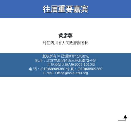
往届重要嘉宾
黄彦蓉
时任四川省人民政府副省长
版权所有 © 亚洲教育北京论坛
地 址：北京市海淀区西三环北路72号院
世纪经贸大厦A座1009-1010室
电 话：(010)68909380 传 真：(010)68909380
E-mail: Office@asia-edu.org
T