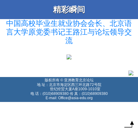
精彩瞬间
中国高校毕业生就业协会会长、北京语
言大学原党委书记王路江与论坛领导交
流
版权所有 © 亚洲教育北京论坛
地 址：北京市海淀区西三环北路72号院
世纪经贸大厦A座1009-1010室
电 话：(010)68909380 传 真：(010)68909380
E-mail: Office@asia-edu.org
T