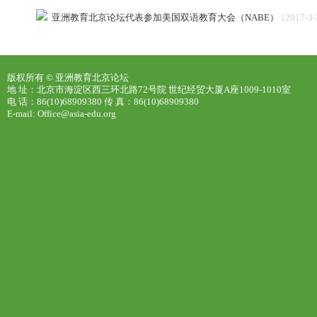
亚洲教育北京论坛代表参加美国双语教育大会（NABE）
{2017-3-
版权所有 © 亚洲教育北京论坛
地 址：北京市海淀区西三环北路72号院 世纪经贸大厦A座1009-1010室
电 话：86(10)68909380 传 真：86(10)68909380
E-mail: Office@asia-edu.org