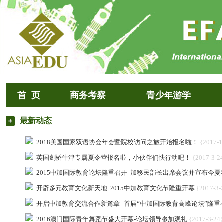
首 页
商务考察
青少年游学
最新动态
2018美国国家双语协会年会暨院校访问之旅开始报名啦！
{2017-1
英国剑桥牛津专属夏令营报名啦，小伙伴们快行动吧！
{2017-3-2
2015中加国际教育论坛隆重召开 加移民部长出席会议并宣布今
开辟多元教育文化新天地 2015中加教育文化节隆重开幕
{2017-3-
开启中加教育交流合作新篇章--首届“中加国际教育高峰论坛”隆重
2016澳门国际青年舞蹈节盛大开幕-论坛领导参加观礼
{2017-3-24