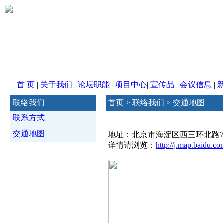
首 页
|
关于我们
|
论坛职能
|
项目中心
|
宣传品
|
会议信息
|
联络我们
首页 > 联络我们 > 交通地图
联系方式
交通地图
地址：北京市海淀区西三环北路72号
详情请浏览：
http://j.map.baidu